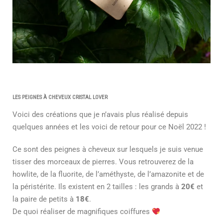
LES PEIGNES À CHEVEUX CRISTAL LOVER
Voici des créations que je n’avais plus réalisé depuis
quelques années et les voici de retour pour ce Noël 2022 !
Ce sont des peignes à cheveux sur lesquels je suis venue
tisser des morceaux de pierres. Vous retrouverez de la
howlite, de la fluorite, de l’améthyste, de l’amazonite et de
la péristérite. Ils existent en 2 tailles : les grands à
20€
et
la paire de petits à
18€
.
De quoi réaliser de magnifiques coiffures