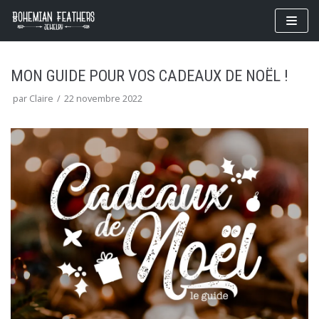
Aller
au
contenu
MON GUIDE POUR VOS CADEAUX DE NOËL !
par
Claire
22 novembre 2022