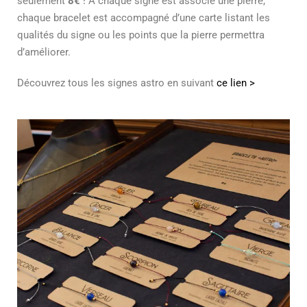
seulement
8€
! À chaque signe est associé une pierre,
chaque bracelet est accompagné d’une carte listant les
qualités du signe ou les points que la pierre permettra
d’améliorer.
Découvrez tous les signes astro en suivant
ce lien >