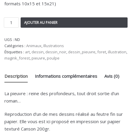
formats 10x15 et 15x21)
AJOUTER AU PANIER
UGS :
ND
Catégories :
Animaux
,
Illustrations
Étiquettes :
art
,
dessin
,
dessin_noir
,
dessin_pieuvre
,
foret
,
illustration
,
magink_forest
,
pieuvre
,
poulpe
Description
Informations complémentaires
Avis (0)
La pieuvre : reine des profondeurs, tout droit sortie d’un
roman…
Reproduction d’un de mes dessins réalisé au feutre fin sur
papier. Elle vous est ici proposé en impression sur papier
texturé Canson 200gr.