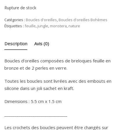
Rupture de stock
Catégories :
Boucles d'oreilles
,
Boucles d'oreilles Bohèmes
Étiquettes :
feuille
,
jungle
,
monstera
,
nature
Description
Avis (0)
Boucles d’oreilles composées de breloques feuille en
bronze et de 2 perles en verre.
Toutes les boucles sont livrées avec des embouts en
silicone dans un joli sachet en kraft.
Dimensions : 5.5 cm x 1.5 cm
_______________________________
Les crochets des boucles peuvent être changés sur