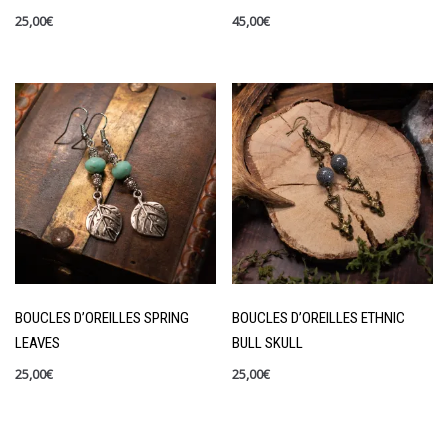
25,00
€
45,00
€
BOUCLES D’OREILLES SPRING
BOUCLES D’OREILLES ETHNIC
LEAVES
BULL SKULL
25,00
€
25,00
€