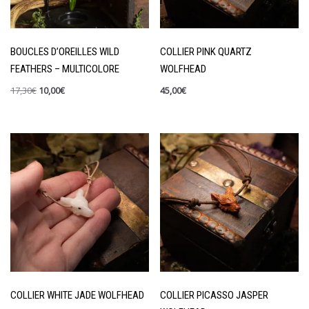
BOUCLES D’OREILLES WILD
COLLIER PINK QUARTZ
FEATHERS – MULTICOLORE
WOLFHEAD
17,30
€
10,00
€
45,00
€
COLLIER WHITE JADE WOLFHEAD
COLLIER PICASSO JASPER