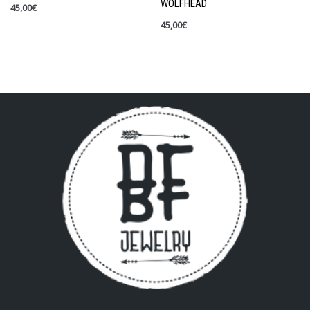
WOLFHEAD
45,00
€
45,00
€