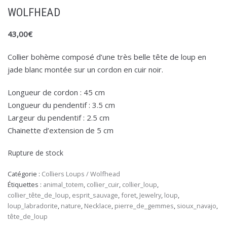
WOLFHEAD
43,00
€
Collier bohème composé d’une très belle tête de loup en
jade blanc montée sur un cordon en cuir noir.
Longueur de cordon : 45 cm
Longueur du pendentif : 3.5 cm
Largeur du pendentif : 2.5 cm
Chainette d’extension de 5 cm
Rupture de stock
Catégorie :
Colliers Loups / Wolfhead
Étiquettes :
animal_totem
,
collier_cuir
,
collier_loup
,
collier_tête_de_loup
,
esprit_sauvage
,
foret
,
Jewelry
,
loup
,
loup_labradorite
,
nature
,
Necklace
,
pierre_de_gemmes
,
sioux_navajo
,
tête_de_loup