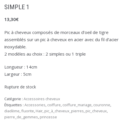
SIMPLE 1
13,30
€
Pic à cheveux composés de morceaux d’oeil de tigre
assemblés sur un pic à cheveux en acier avec du fil d’acier
inoxydable.
2 modèles au choix : 2 simples ou 1 triple
Longueur : 14cm
Largeur : 5cm
Rupture de stock
Catégorie :
Accessoires cheveux
Étiquettes :
Accessories
,
coiffure
,
coiffure_mariage
,
couronne
,
diadème
,
fluorite
,
Hair
,
pic_à_cheveux_pierres
,
pic_cheveux
,
pierre_de_gemmes
,
princesse