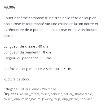
48,00
€
Collier bohème composé d’une très belle tête de loup en
opale rose le tout monté sur une chaine en laiton dorée et
agrémentée de 6 perles en opale rose et de 2 breloques
plume.
Longueur de chaine : 40 cm
Longueur du pendentif : 8 cm
Largeur du pendentif : 3.5 cm
La tête de loup mesure 2.5 cm sur 3.5 cm.
Rupture de stock
Catégorie :
Colliers Loups / Wolfhead
Étiquettes :
animal_totem
,
collier_bohème
,
collier_lithotherapie
,
collier_loup
,
collier_nature
,
Jewelry
,
loup
,
loup_pierre
,
Necklace