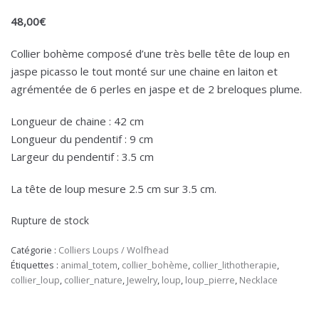
48,00
€
Collier bohème composé d’une très belle tête de loup en
jaspe picasso le tout monté sur une chaine en laiton et
agrémentée de 6 perles en jaspe et de 2 breloques plume.
Longueur de chaine : 42 cm
Longueur du pendentif : 9 cm
Largeur du pendentif : 3.5 cm
La tête de loup mesure 2.5 cm sur 3.5 cm.
Rupture de stock
Catégorie :
Colliers Loups / Wolfhead
Étiquettes :
animal_totem
,
collier_bohème
,
collier_lithotherapie
,
collier_loup
,
collier_nature
,
Jewelry
,
loup
,
loup_pierre
,
Necklace