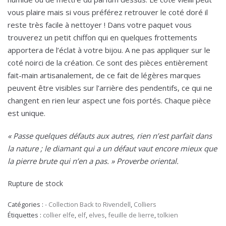
vous plaire mais si vous préférez retrouver le coté doré il
reste très facile à nettoyer ! Dans votre paquet vous
trouverez un petit chiffon qui en quelques frottements
apportera de l’éclat à votre bijou. A ne pas appliquer sur le
coté noirci de la création. Ce sont des pièces entièrement
fait-main artisanalement, de ce fait de légères marques
peuvent être visibles sur l’arrière des pendentifs, ce qui ne
changent en rien leur aspect une fois portés. Chaque pièce
est unique.
« Passe quelques défauts aux autres, rien n’est parfait dans
la nature ; le diamant qui a un défaut vaut encore mieux que
la pierre brute qui n’en a pas. » Proverbe oriental.
Rupture de stock
Catégories :
- Collection Back to Rivendell
,
Colliers
Étiquettes :
collier elfe
,
elf
,
elves
,
feuille de lierre
,
tolkien