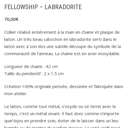
FELLOWSHIP – LABRADORITE
70,00
€
Collier réalisé entièrement à la main en chaine et plaque de
laiton. Un très beau cabochon en labradorite serti dans le
laiton avec à son dos une subtile découpe du symbole de la
communauté de l’anneau. La chaine est en acier inoxydable.
Longueur de chaine : 42 cm
Taille du pendentif : 2 x 1.5 cm
Création 100% originale pensée, dessinée et fabriquée dans
mon atelier.
Le laiton, comme tout métal, s’oxyde ou se ternit avec le
temps, c’est un métal vivant. Il faut donc comme n’importe
quel bijou en prendre soin, éviter de le laisser dans un lieu
humide ou de mettre du parfum dessus. Le coté vieilli peut