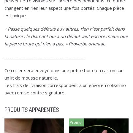
peuvent être visibles sur l’arrière des pendentifs, ce qui ne
changent en rien leur aspect une fois portés. Chaque pièce
est unique.
« Passe quelques défauts aux autres, rien n’est parfait dans
la nature ; le diamant qui a un défaut vaut encore mieux que
la pierre brute qui n’en a pas. » Proverbe oriental.
_______________________________________
Ce collier sera envoyé dans une petite boite en carton sur
un lit de mousse naturelle.
Les frais de livraison correspondent à un envoi en colissimo
avec remise contre signature.
PRODUITS APPARENTÉS
Promo !