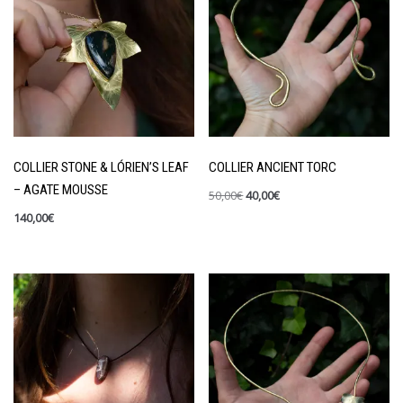
COLLIER STONE & LÓRIEN’S LEAF
COLLIER ANCIENT TORC
– AGATE MOUSSE
50,00
€
40,00
€
140,00
€