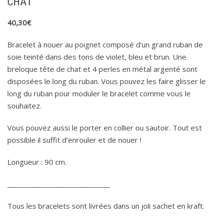
CHAT
40,30
€
Bracelet à nouer au poignet composé d’un grand ruban de
soie teinté dans des tons de violet, bleu et brun. Une
breloque tête de chat et 4 perles en métal argenté sont
disposées le long du ruban. Vous pouvez les faire glisser le
long du ruban pour moduler le bracelet comme vous le
souhaitez.
Vous pouvez aussi le porter en collier ou sautoir. Tout est
possible il suffit d’enrouler et de nouer !
Longueur : 90 cm.
______________________________
Tous les bracelets sont livrées dans un joli sachet en kraft.