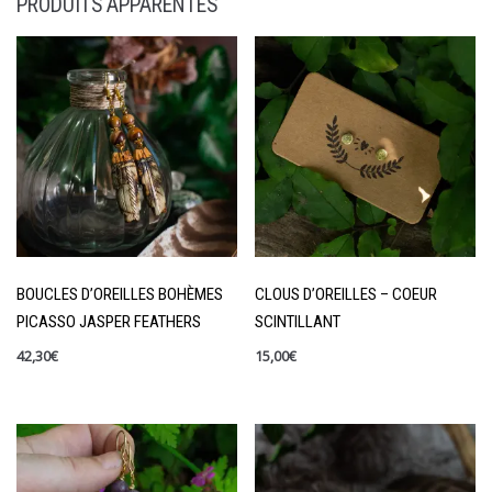
PRODUITS APPARENTÉS
BOUCLES D’OREILLES BOHÈMES
CLOUS D’OREILLES – COEUR
PICASSO JASPER FEATHERS
SCINTILLANT
42,30
€
15,00
€