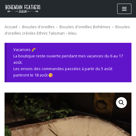
Aller
au
contenu
Accueil
»
Boucles d'oreilles
»
Boucles d'oreilles Bohèmes
»
Boucles
d’oreilles créoles Ethnic Talisman – bleu
Vacances
La boutique reste ouverte pendant mes vacances du 6 au 17
août.
Les envois des commandes passées à partir du 5 août
partiront le 18 août