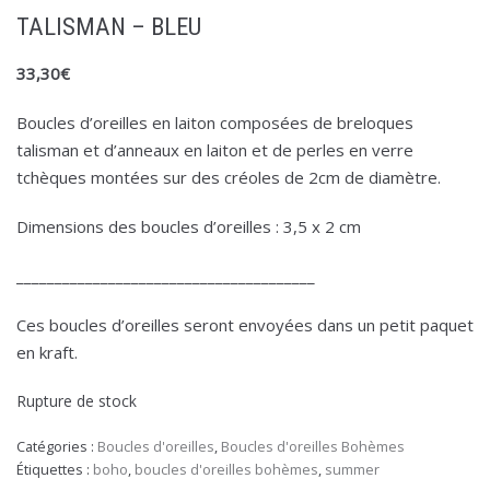
TALISMAN – BLEU
33,30
€
Boucles d’oreilles en laiton composées de breloques
talisman et d’anneaux en laiton et de perles en verre
tchèques montées sur des créoles de 2cm de diamètre.
Dimensions des boucles d’oreilles : 3,5 x 2 cm
_______________________________________
Ces boucles d’oreilles seront envoyées dans un petit paquet
en kraft.
Rupture de stock
Catégories :
Boucles d'oreilles
,
Boucles d'oreilles Bohèmes
Étiquettes :
boho
,
boucles d'oreilles bohèmes
,
summer